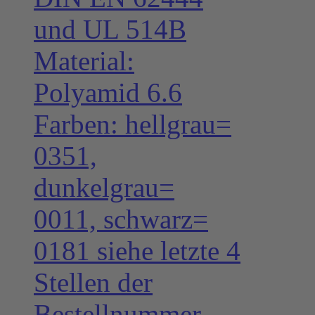
und UL 514B
Material:
Polyamid 6.6
Farben: hellgrau=
0351,
dunkelgrau=
0011, schwarz=
0181 siehe letzte 4
Stellen der
Bestellnummer