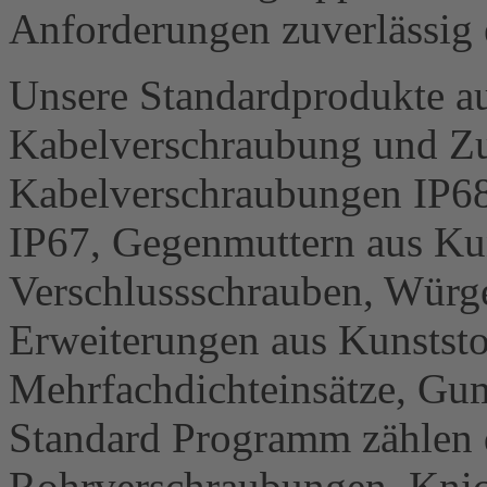
Anforderungen zuverlässig e
Unsere Standardprodukte au
Kabelverschraubung und Zu
Kabelverschraubungen IP6
IP67, Gegenmuttern aus Ku
Verschlussschrauben, Würg
Erweiterungen aus Kunststo
Mehrfachdichteinsätze, Gu
Standard Programm zählen 
Rohrverschraubungen, Knic