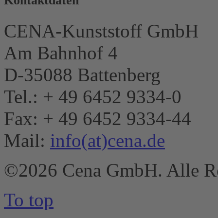
Kontaktdaten
CENA-Kunststoff GmbH
Am Bahnhof 4
D-35088 Battenberg
Tel.: + 49 6452 9334-0
Fax: + 49 6452 9334-44
Mail:
info(at)cena.de
©2026 Cena GmbH. Alle Re
To top