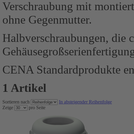
Verschraubung mit montier
ohne Gegenmutter.
Halbverschraubungen, die cl
Gehäusegroßserienfertigung
CENA Standardprodukte e
1 Artikel
Sortieren nach
In absteigender Reihenfolge
Zeige
pro Seite