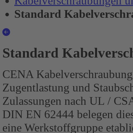
Kabelverschraubungen u
Standard Kabelverschr
Standard Kabelversc
CENA Kabelverschraubunge
Zugentlastung und Staubsch
Zulassungen nach UL / CS
DIN EN 62444 belegen dies.
eine Werkstoffgruppe etabli