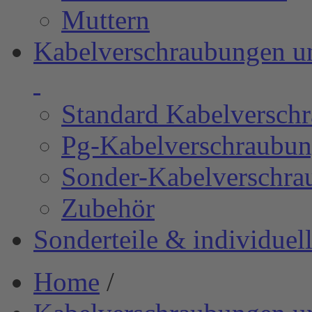
Muttern
Kabelverschraubungen u
Standard Kabelverschr
Pg-Kabelverschraubu
Sonder-Kabelverschra
Zubehör
Sonderteile & individue
Home
/