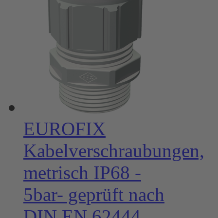
EUROFIX
Kabelverschraubungen,
metrisch IP68 -
5bar- geprüft nach
DIN EN 62444