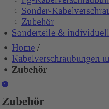
Sonder-Kabelverschra
Zubehör
Sonderteile & individue
Home
/
Kabelverschraubungen u
Zubehör
Zubehör