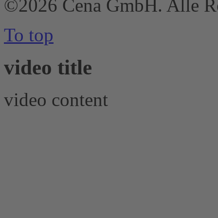
©2026 Cena GmbH. Alle Re
To top
video title
video content