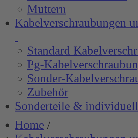
Muttern
Kabelverschraubungen u
Standard Kabelverschr
Pg-Kabelverschraubu
Sonder-Kabelverschra
Zubehör
Sonderteile & individue
Home
/