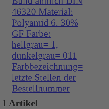
Bund ähnlich DIN
46320 Material:
Polyamid 6. 30%
GF Farbe:
hellgrau= 1,
dunkelgrau= 011
Farbbezeichnung=
letzte Stellen der
Bestellnummer
1 Artikel