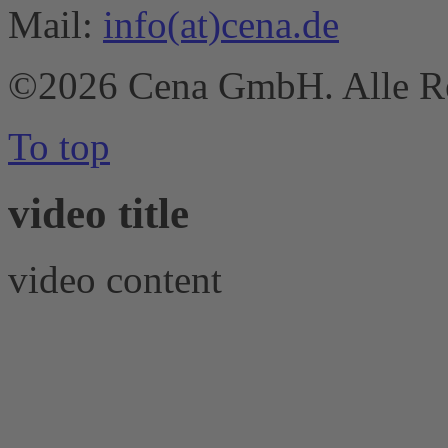
Mail:
info(at)cena.de
©2026 Cena GmbH. Alle Re
To top
video title
video content